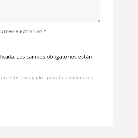
orreo electrónico
*
licada.
Los campos obligatorios están
 en este navegador para la próxima vez