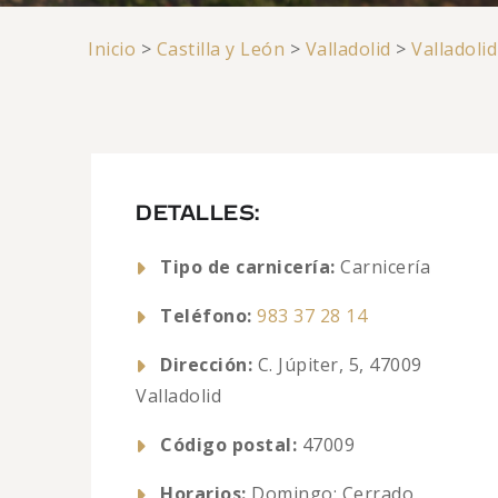
Inicio
>
Castilla y León
>
Valladolid
>
Valladolid
DETALLES:
Tipo de carnicería:
Carnicería
Teléfono:
983 37 28 14
Dirección:
C. Júpiter, 5, 47009
Valladolid
Código postal:
47009
Horarios:
Domingo: Cerrado,