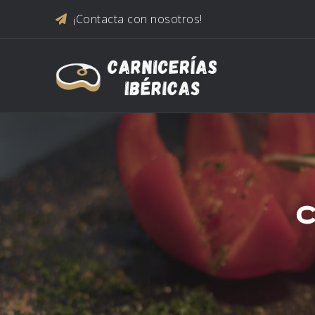
Saltar al contenido
¡Contacta con nosotros!
C