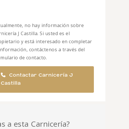
tualmente, no hay información sobre
nicería J Castilla. Si usted es el
opietario y está interesado en completar
 información, contáctenos a través del
rmulario de contacto.
Contactar Carnicería J
Castilla
as a esta Carnicería?