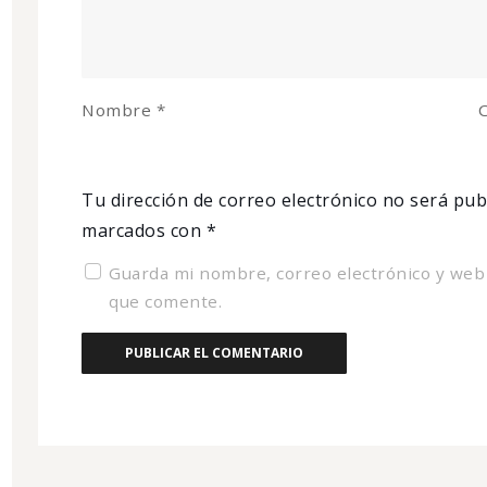
Nombre
*
C
Tu dirección de correo electrónico no será pub
marcados con
*
Guarda mi nombre, correo electrónico y web
que comente.