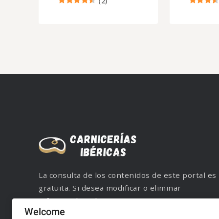
(
2
)
La consulta de los contenidos de este portal es
gratuita. Si desea modificar o eliminar
información, póngase en contacto con nuestro
Welcome
servicio de atención al cliente mediante correo