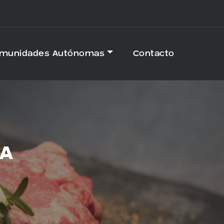
omunidades Autónomas
Contacto
LA