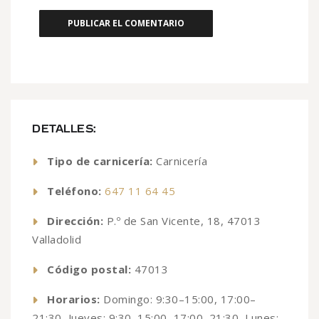
DETALLES:
Tipo de carnicería:
Carnicería
Teléfono:
647 11 64 45
Dirección:
P.º de San Vicente, 18, 47013
Valladolid
Código postal:
47013
Horarios:
Domingo: 9:30–15:00, 17:00–
21:30, Jueves: 9:30–15:00, 17:00–21:30, Lunes: