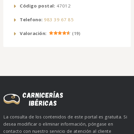
Código postal:
47012
Telefono:
983 39 67 85
Valoración:
(
19
)
La consulta de los contenidos de este portal es gratuita. Si
desea modificar o eliminar información, póngase en
contacto con nuestro servicio de atención al cliente