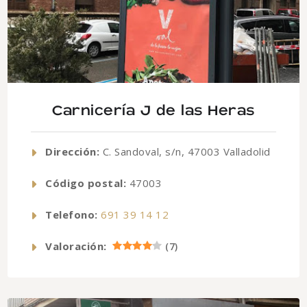
Carnicería J de las Heras
Dirección:
C. Sandoval, s/n, 47003 Valladolid
Código postal:
47003
Telefono:
691 39 14 12
Valoración:
(
7
)