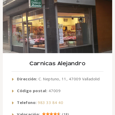
Carnicas Alejandro
Dirección:
C. Neptuno, 11, 47009 Valladolid
Código postal:
47009
Telefono:
983 33 84 40
Valoración:
(
18
)