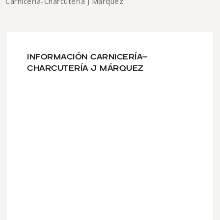
Carnicería-Charcutería J Márquez
INFORMACIÓN CARNICERÍA-
CHARCUTERÍA J MÁRQUEZ