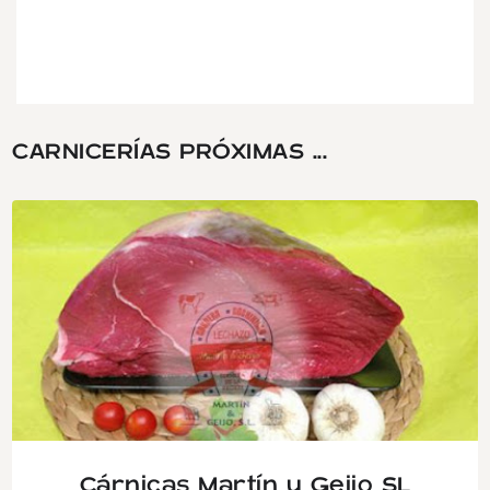
CARNICERÍAS PRÓXIMAS ...
Cárnicas Martín y Geijo SL