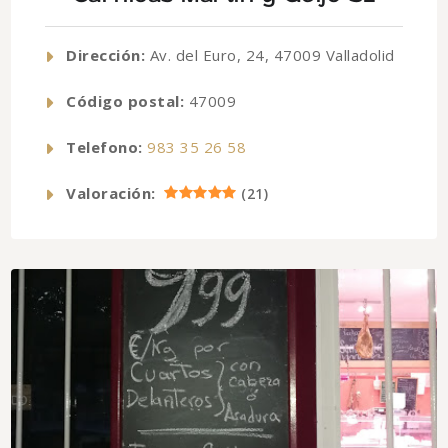
Dirección:
Av. del Euro, 24, 47009 Valladolid
Código postal:
47009
Telefono:
983 35 26 58
Valoración:
(
21
)