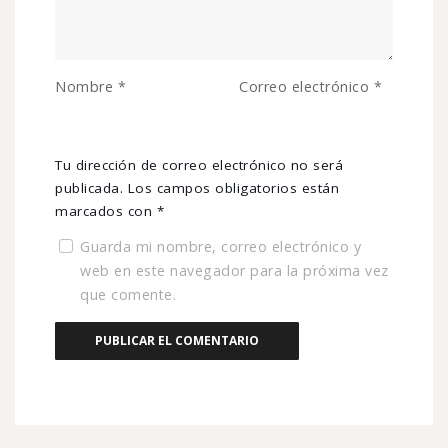
Nombre
*
Correo electrónico
*
Tu dirección de correo electrónico no será
publicada.
Los campos obligatorios están
marcados con
*
Guarda mi nombre, correo electrónico y
web en este navegador para la próxima vez
que comente.