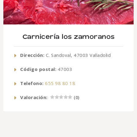
Carnicería los zamoranos
Dirección:
C. Sandoval, 47003 Valladolid
Código postal:
47003
Telefono:
655 98 80 18
Valoración:
(
0
)