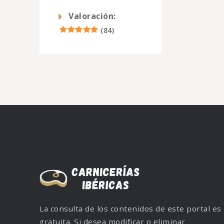
Valoración:
(
84
)
La consulta de los contenidos de este portal es
gratuita. Si desea modificar o eliminar