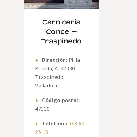
Carnicería
Conce –
Traspinedo
Dirección:
Pl. la
Placilla, 4, 47330
Traspinedo,
Valladolid
Código postal:
47330
Telefono:
983 68
26 13