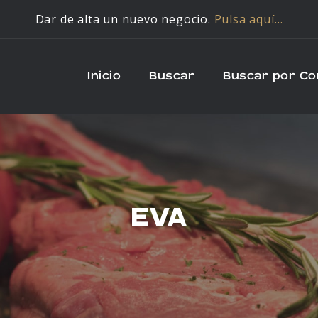
Dar de alta un nuevo negocio.
Pulsa aquí…
Inicio
Buscar
Buscar por C
EVA