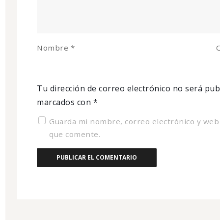
Nombre
*
C
Tu dirección de correo electrónico no será pub
marcados con
*
Guarda mi nombre, correo electrónico y web
que comente.