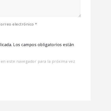
orreo electrónico
*
licada.
Los campos obligatorios están
 en este navegador para la próxima vez