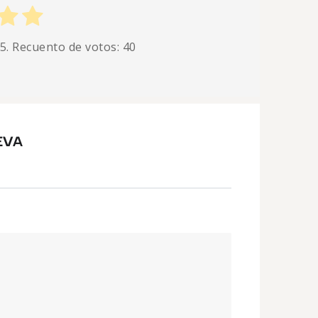
 5. Recuento de votos:
40
EVA