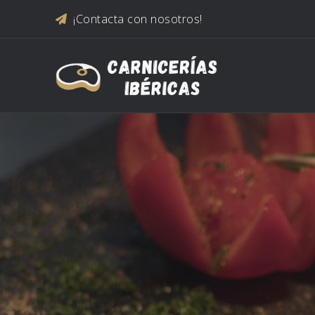
Saltar al contenido
¡Contacta con nosotros!