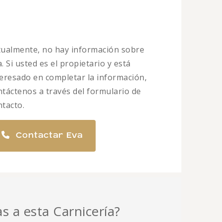
tualmente, no hay información sobre
. Si usted es el propietario y está
teresado en completar la información,
ntáctenos a través del formulario de
ntacto.
Contactar Eva
as a esta Carnicería?