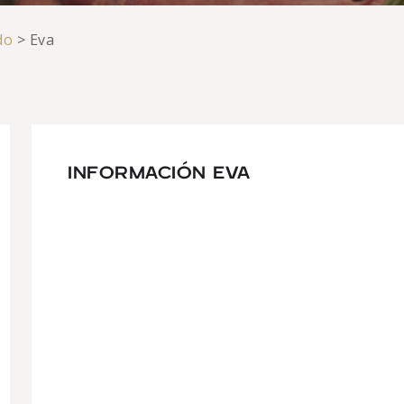
do
>
Eva
INFORMACIÓN EVA