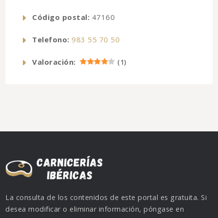
Código postal:
47160
Telefono:
983 55 70 50
Valoración:
(
1
)
La consulta de los contenidos de este portal es gratuita. Si
desea modificar o eliminar información, póngase en