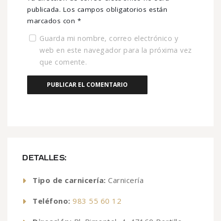
publicada.
Los campos obligatorios están
marcados con
*
Guarda mi nombre, correo electrónico y
web en este navegador para la próxima vez
que comente.
DETALLES:
Tipo de carnicería:
Carnicería
Teléfono:
983 55 60 12