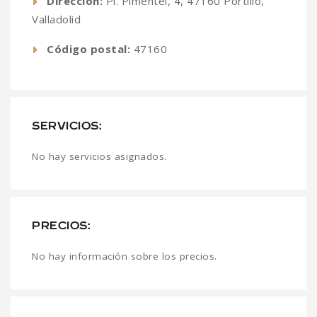
Dirección:
Pl. Pimentel, 4, 47160 Portillo,
Valladolid
Código postal:
47160
SERVICIOS:
No hay servicios asignados.
PRECIOS:
No hay información sobre los precios.