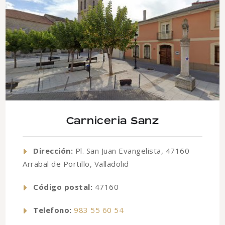
Carniceria Sanz
Dirección:
Pl. San Juan Evangelista, 47160
Arrabal de Portillo, Valladolid
Código postal:
47160
Telefono:
983 55 60 54