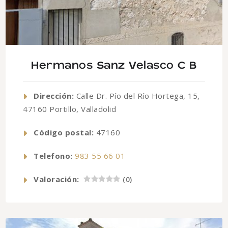
Hermanos Sanz Velasco C B
Dirección:
Calle Dr. Pío del Río Hortega, 15,
47160 Portillo, Valladolid
Código postal:
47160
Telefono:
983 55 66 01
Valoración:
(
0
)