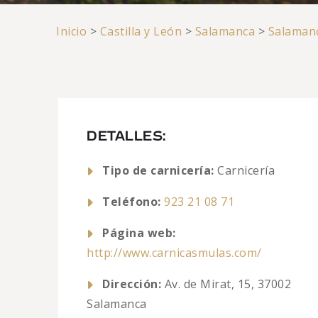
Inicio
>
Castilla y León
>
Salamanca
>
Salaman
DETALLES:
Tipo de carnicería:
Carnicería
Teléfono:
923 21 08 71
Página web:
http://www.carnicasmulas.com/
Dirección:
Av. de Mirat, 15, 37002
Salamanca