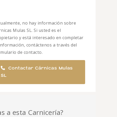
tualmente, no hay información sobre
nicas Mulas SL. Si usted es el
opietario y está interesado en completar
 información, contáctenos a través del
rmulario de contacto.
Contactar Cárnicas Mulas
SL
as a esta Carnicería?