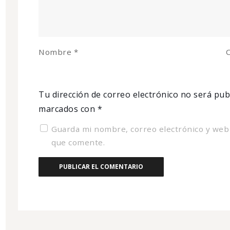
Nombre
*
C
Tu dirección de correo electrónico no será pub
marcados con
*
Guarda mi nombre, correo electrónico y web
que comente.