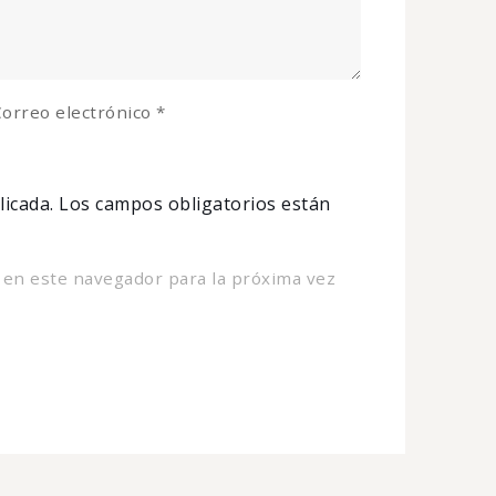
orreo electrónico
*
licada.
Los campos obligatorios están
 en este navegador para la próxima vez