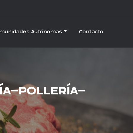
omunidades Autónomas
Contacto
ÍA-POLLERÍA-