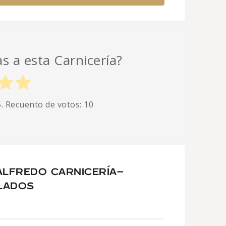
as a esta Carnicería?
5. Recuento de votos:
10
ALFREDO CARNICERÍA-
LADOS