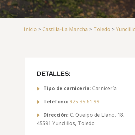
Inicio
>
Castilla-La Mancha
>
Toledo
>
Yunclill
DETALLES:
Tipo de carnicería:
Carnicería
Teléfono:
925 35 61 99
Dirección:
C. Queipo de Llano, 18,
45591 Yunclillos, Toledo