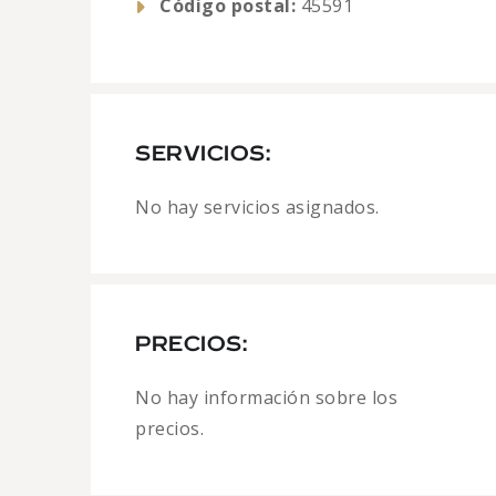
Código postal:
45591
SERVICIOS:
No hay servicios asignados.
PRECIOS:
No hay información sobre los
precios.