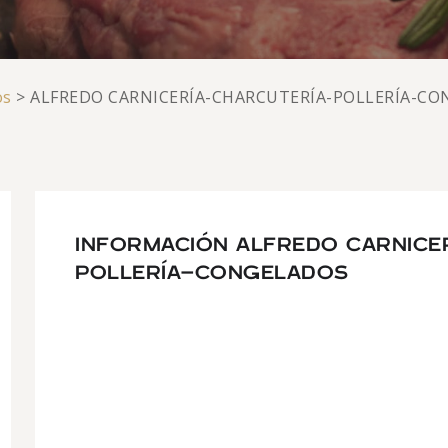
os
>
ALFREDO CARNICERÍA-CHARCUTERÍA-POLLERÍA-C
INFORMACIÓN ALFREDO CARNICE
POLLERÍA-CONGELADOS