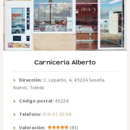
Carniceria Alberto
Dirección:
C. Lepanto, 4, 45224 Seseña
Nuevo, Toledo
Código postal:
45224
Telefono:
918 01 25 36
Valoración:
(
91
)