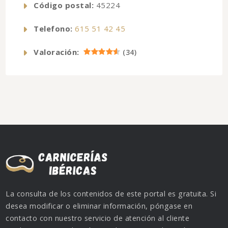
Código postal:
45224
Telefono:
615 51 42 45
Valoración:
(
34
)
La consulta de los contenidos de este portal es gratuita. Si
desea modificar o eliminar información, póngase en
contacto con nuestro servicio de atención al cliente