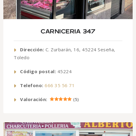
CARNICERIA 347
Dirección:
C. Zurbarán, 16, 45224 Seseña,
Toledo
Código postal:
45224
Telefono:
666 35 56 71
Valoración:
(
5
)