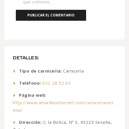
que comente.
DETALLES:
Tipo de carnicería:
Carnicería
Teléfono:
632 28 52 63
Página web:
http://www.amarillasinternet.com/carniceriases
ena/
Dirección:
C. la Botica, Nº 3, 45223 Seseña,