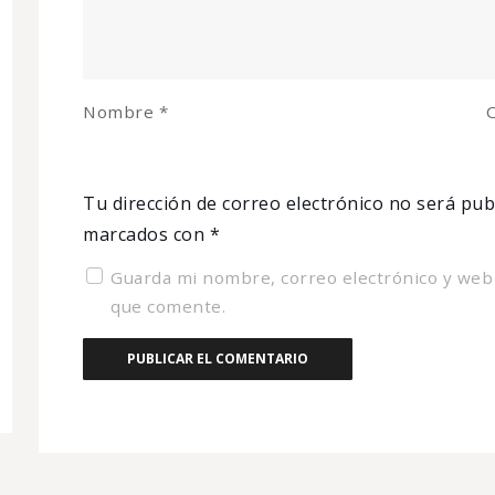
Nombre
*
C
Tu dirección de correo electrónico no será pub
marcados con
*
Guarda mi nombre, correo electrónico y web
que comente.