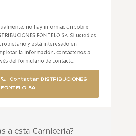
tualmente, no hay información sobre
STRIBUCIONES FONTELO SA. Si usted es
 propietario y está interesado en
mpletar la información, contáctenos a
avés del formulario de contacto.
Contactar DISTRIBUCIONES
FONTELO SA
as a esta Carnicería?