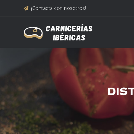
Saltar al contenido
¡Contacta con nosotros!
DIS