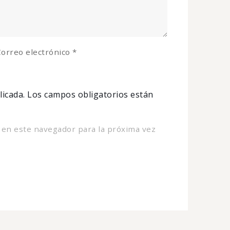
orreo electrónico
*
licada.
Los campos obligatorios están
 en este navegador para la próxima vez