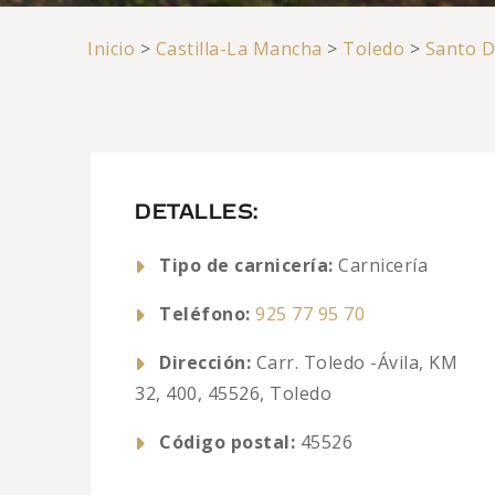
Inicio
>
Castilla-La Mancha
>
Toledo
>
Santo D
DETALLES:
Tipo de carnicería:
Carnicería
Teléfono:
925 77 95 70
Dirección:
Carr. Toledo -Ávila, KM
32, 400, 45526, Toledo
Código postal:
45526