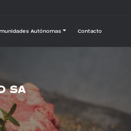
omunidades Autónomas
Contacto
O SA