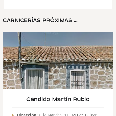
CARNICERÍAS PRÓXIMAS ...
Cándido Martín Rubio
Dirección:
C. la Mancha, 11, 45125 Pulgar,