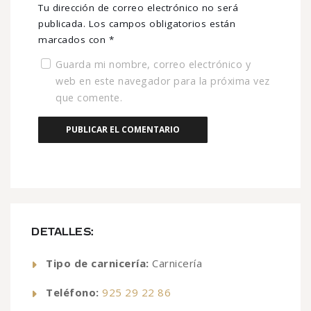
Tu dirección de correo electrónico no será
publicada.
Los campos obligatorios están
marcados con
*
Guarda mi nombre, correo electrónico y
web en este navegador para la próxima vez
que comente.
DETALLES:
Tipo de carnicería:
Carnicería
Teléfono:
925 29 22 86