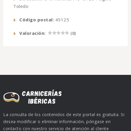
Toledo
Código postal:
45125
Valoración:
(
0
)
La consulta de los contenidos de este portal es gratuita. Si
desea modificar o eliminar información, póngase en
contacto con nuestro servicio de atención al cliente