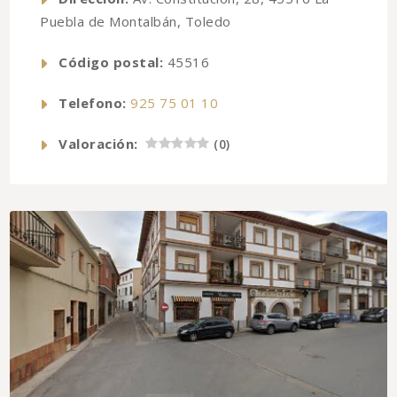
Puebla de Montalbán, Toledo
Código postal:
45516
Telefono:
925 75 01 10
Valoración:
(
0
)