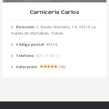
Carnicería Carlos
Dirección:
C. Basilio Montalvo, 14, 45516 La
Puebla de Montalbán, Toledo
Código postal:
45516
Telefono:
925 74 55 17
Valoración:
(
12
)