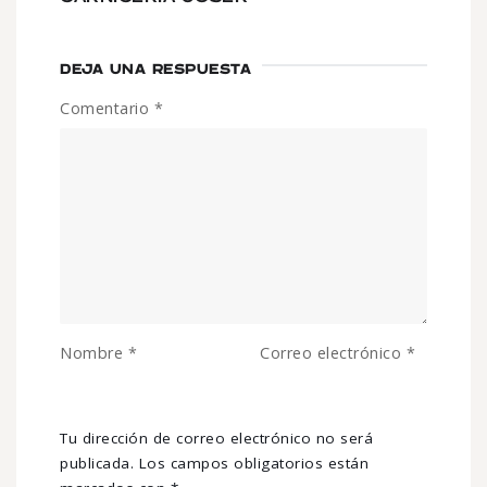
DEJA UNA RESPUESTA
Comentario
*
Nombre
*
Correo electrónico
*
Tu dirección de correo electrónico no será
publicada.
Los campos obligatorios están