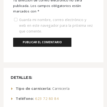
Tu dirección de correo electrónico no será
publicada.
Los campos obligatorios están
marcados con
*
Guarda mi nombre, correo electrónico y
web en este navegador para la próxima vez
que comente.
DETALLES:
Tipo de carnicería:
Carnicería
Teléfono:
623 72 80 84