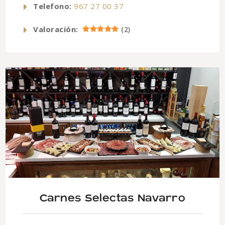
Telefono:
967 27 00 37
Valoración:
(
2
)
Carnes Selectas Navarro