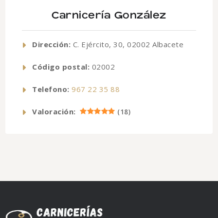
Carnicería González
Dirección:
C. Ejército, 30, 02002 Albacete
Código postal:
02002
Telefono:
967 22 35 88
Valoración:
(
18
)