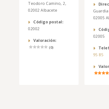
Teodoro Camino, 2,
Direc
02002 Albacete
Guardia 
02005 A
Código postal:
02002
Códi
02005
Valoración:
(
0
)
Tele
95 85
Valor