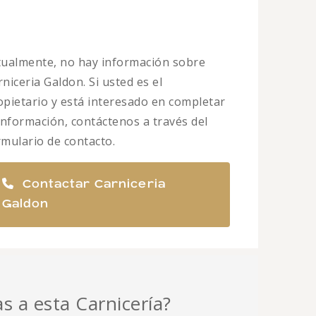
tualmente, no hay información sobre
niceria Galdon. Si usted es el
opietario y está interesado en completar
 información, contáctenos a través del
rmulario de contacto.
Contactar Carniceria
Galdon
as a esta Carnicería?