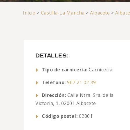
Inicio
>
Castilla-La Mancha
>
Albacete
>
Albace
DETALLES:
Tipo de carnicería:
Carnicería
Teléfono:
967 21 02 39
Dirección:
Calle Ntra. Sra. de la
Victoria, 1, 02001 Albacete
Código postal:
02001