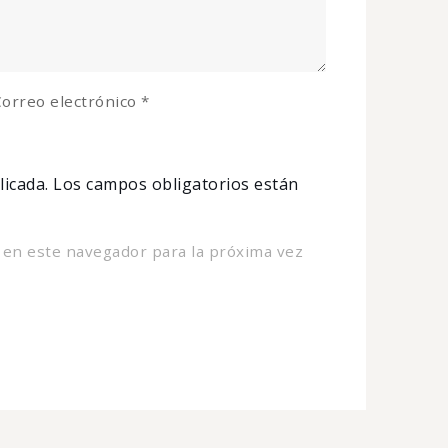
orreo electrónico
*
licada.
Los campos obligatorios están
 en este navegador para la próxima vez