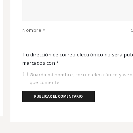
Nombre
*
C
Tu dirección de correo electrónico no será pub
marcados con
*
Guarda mi nombre, correo electrónico y web
que comente.