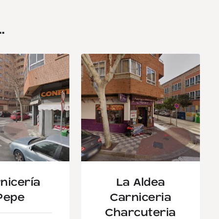
.
nicería
La Aldea
Pepe
Carniceria
Charcuteria