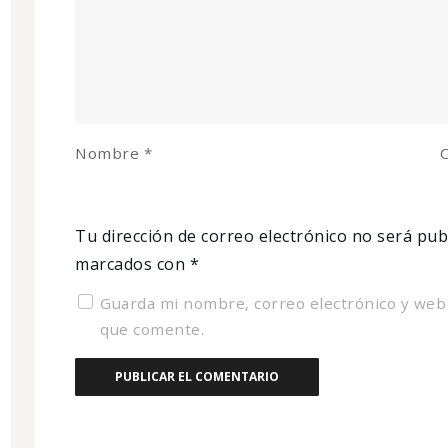
Nombre
*
C
Tu dirección de correo electrónico no será pub
marcados con
*
Guarda mi nombre, correo electrónico y web
que comente.