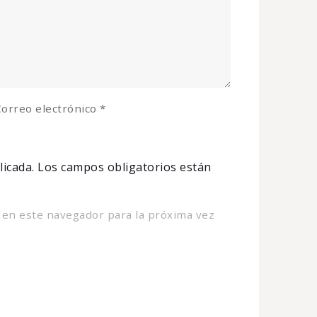
orreo electrónico
*
licada.
Los campos obligatorios están
 en este navegador para la próxima vez