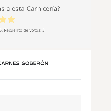
as a esta Carnicería?
5. Recuento de votos:
3
 CARNES SOBERÓN