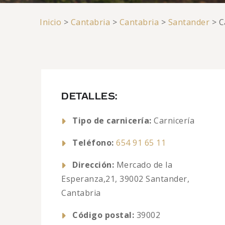
Inicio
>
Cantabria
>
Cantabria
>
Santander
>
C
DETALLES:
Tipo de carnicería:
Carnicería
Teléfono:
654 91 65 11
Dirección:
Mercado de la
Esperanza,21, 39002 Santander,
Cantabria
Código postal:
39002