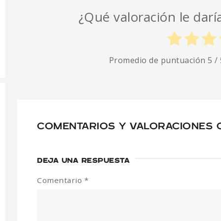
¿Qué valoración le darí
Promedio de puntuación
5
/ 
COMENTARIOS Y VALORACIONES
DEJA UNA RESPUESTA
Comentario
*