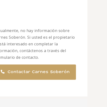
tualmente, no hay información sobre
rnes Soberón. Si usted es el propietario
está interesado en completar la
formación, contáctenos a través del
rmulario de contacto.
Contactar Carnes Soberón