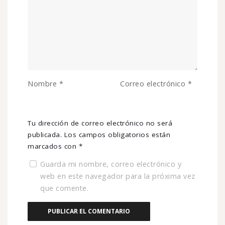
Nombre
*
Correo electrónico
*
Tu dirección de correo electrónico no será
publicada.
Los campos obligatorios están
marcados con
*
Guarda mi nombre, correo electrónico y
web en este navegador para la próxima vez
que comente.