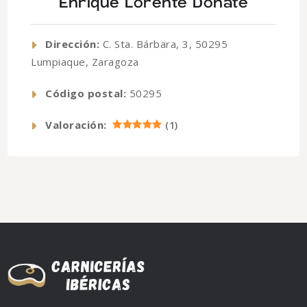
Enrique Lorente Doñate
Dirección:
C. Sta. Bárbara, 3, 50295
Lumpiaque, Zaragoza
Código postal:
50295
Valoración:
(
1
)