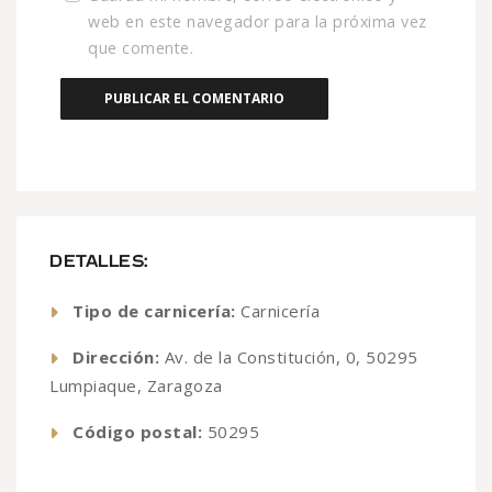
web en este navegador para la próxima vez
que comente.
DETALLES:
Tipo de carnicería:
Carnicería
Dirección:
Av. de la Constitución, 0, 50295
Lumpiaque, Zaragoza
Código postal:
50295