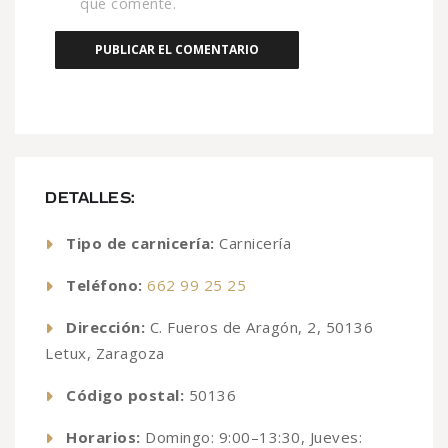
que comente.
DETALLES:
Tipo de carnicería:
Carnicería
Teléfono:
662 99 25 25
Dirección:
C. Fueros de Aragón, 2, 50136
Letux, Zaragoza
Código postal:
50136
Horarios:
Domingo: 9:00–13:30, Jueves: