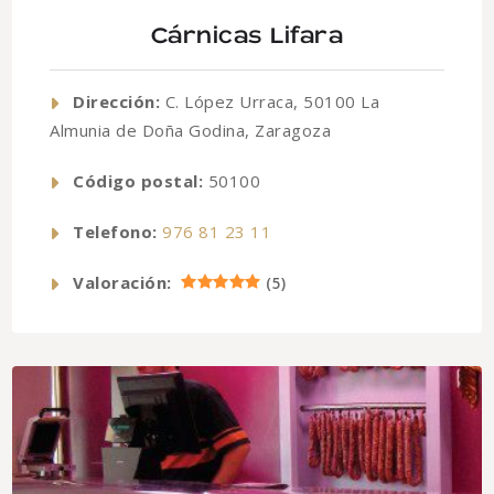
Cárnicas Lifara
Dirección:
C. López Urraca, 50100 La
Almunia de Doña Godina, Zaragoza
Código postal:
50100
Telefono:
976 81 23 11
Valoración:
(
5
)