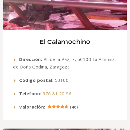
El Calamochino
Dirección:
Pl. de la Paz, 7, 50100 La Almunia
de Doña Godina, Zaragoza
Código postal:
50100
Telefono:
976 81 20 96
Valoración:
(
46
)