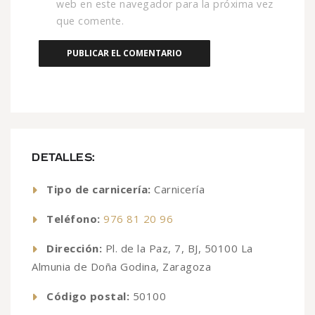
web en este navegador para la próxima vez
que comente.
DETALLES:
Tipo de carnicería:
Carnicería
Teléfono:
976 81 20 96
Dirección:
Pl. de la Paz, 7, BJ, 50100 La
Almunia de Doña Godina, Zaragoza
Código postal:
50100