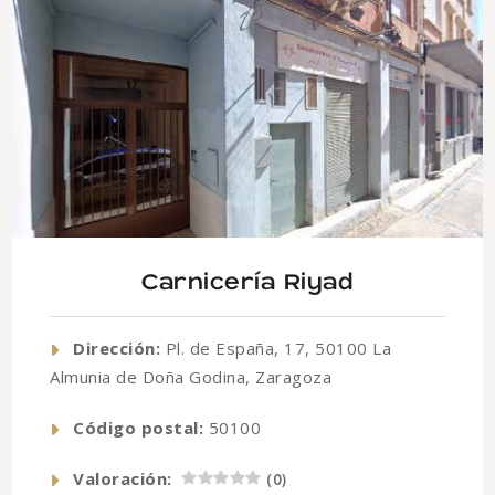
Carnicería Riyad
Dirección:
Pl. de España, 17, 50100 La
Almunia de Doña Godina, Zaragoza
Código postal:
50100
Valoración:
(
0
)