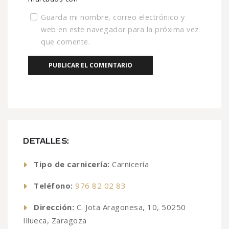
Guarda mi nombre, correo electrónico y
web en este navegador para la próxima vez
que comente.
DETALLES:
Tipo de carnicería:
Carnicería
Teléfono:
976 82 02 83
Dirección:
C. Jota Aragonesa, 10, 50250
Illueca, Zaragoza