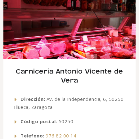
Carnicería Antonio Vicente de
Vera
Dirección:
Av. de la Independencia, 6, 50250
Illueca, Zaragoza
Código postal:
50250
Telefono:
976 82 00 14