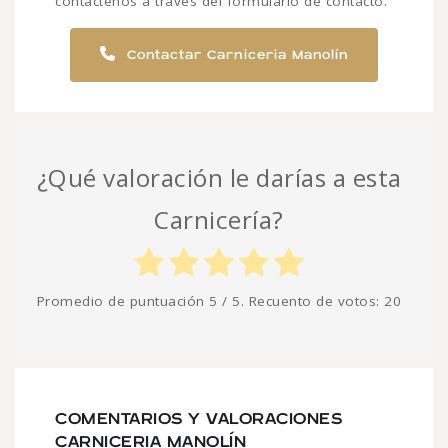
contáctenos a través del formulario de contacto.
Contactar Carniceria Manolín
¿Qué valoración le darías a esta
Carnicería?
Promedio de puntuación
5
/ 5. Recuento de votos:
20
COMENTARIOS Y VALORACIONES
CARNICERIA MANOLÍN