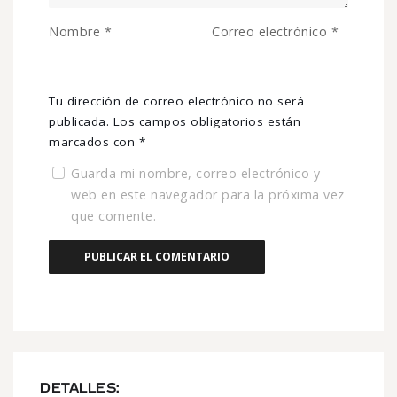
Nombre
*
Correo electrónico
*
Tu dirección de correo electrónico no será
publicada.
Los campos obligatorios están
marcados con
*
Guarda mi nombre, correo electrónico y
web en este navegador para la próxima vez
que comente.
DETALLES: