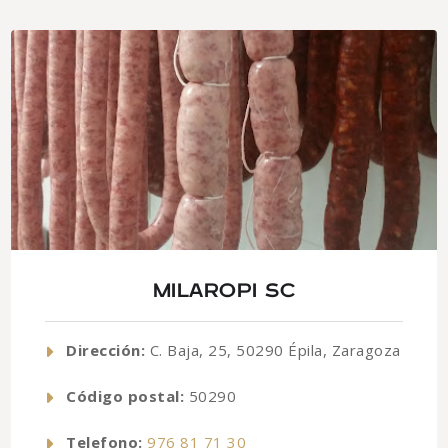
MILAROPI SC
Dirección:
C. Baja, 25, 50290 Épila, Zaragoza
Código postal:
50290
Telefono:
976 81 71 30