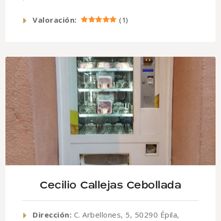
Valoración:
(
1
)
Cecilio Callejas Cebollada
Dirección:
C. Arbellones, 5, 50290 Épila,