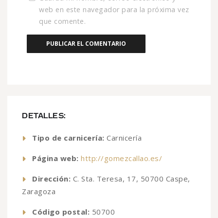
web en este navegador para la próxima vez
que comente.
DETALLES:
Tipo de carnicería:
Carnicería
Página web:
http://gomezcallao.es/
Dirección:
C. Sta. Teresa, 17, 50700 Caspe,
Zaragoza
Código postal:
50700