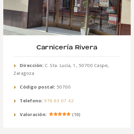
Carnicería Rivera
Dirección:
C. Sta. Lucía, 1, 50700 Caspe,
Zaragoza
Código postal:
50700
Telefono:
976 63 07 42
Valoración:
(
10
)