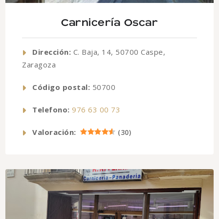
Carnicería Oscar
Dirección:
C. Baja, 14, 50700 Caspe,
Zaragoza
Código postal:
50700
Telefono:
976 63 00 73
Valoración:
(
30
)