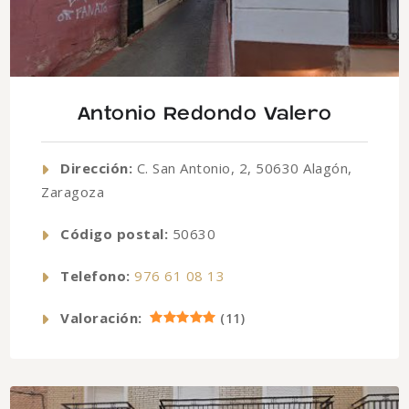
Antonio Redondo Valero
Dirección:
C. San Antonio, 2, 50630 Alagón,
Zaragoza
Código postal:
50630
Telefono:
976 61 08 13
Valoración:
(
11
)