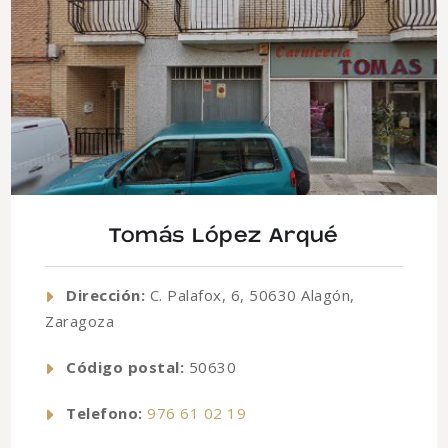
Tomás López Arqué
Dirección:
C. Palafox, 6, 50630 Alagón,
Zaragoza
Código postal:
50630
Telefono:
976 61 02 19