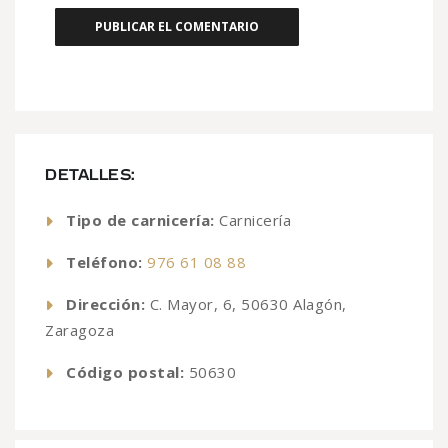
DETALLES:
Tipo de carnicería:
Carnicería
Teléfono:
976 61 08 88
Dirección:
C. Mayor, 6, 50630 Alagón,
Zaragoza
Código postal:
50630