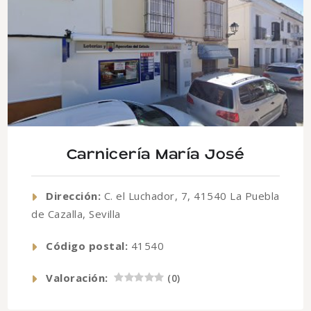
Carnicería María José
Dirección:
C. el Luchador, 7, 41540 La Puebla
de Cazalla, Sevilla
Código postal:
41540
Valoración:
(
0
)