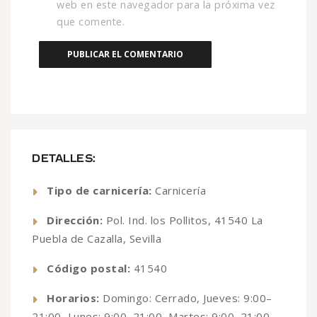
web en este navegador para la próxima vez
que comente.
DETALLES:
Tipo de carnicería:
Carnicería
Dirección:
Pol. Ind. los Pollitos, 41540 La
Puebla de Cazalla, Sevilla
Código postal:
41540
Horarios:
Domingo: Cerrado, Jueves: 9:00–
21:00, Lunes: 9:00–21:00, Martes: 9:00–21:00,