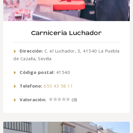
Carniceria Luchador
Dirección:
C. el Luchador, 3, 41540 La Puebla
de Cazalla, Sevilla
Código postal:
41540
Telefono:
655 43 58 11
Valoración:
(
0
)