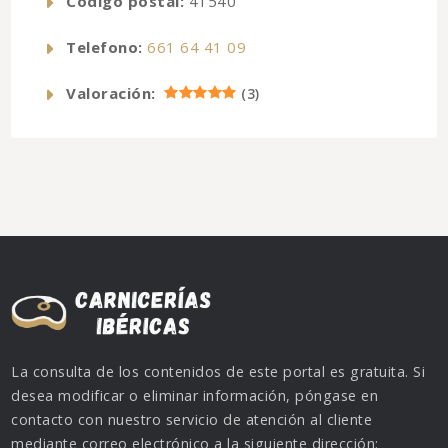
Código postal:
41540
Telefono:
661 64 41 09
Valoración:
(
3
)
La consulta de los contenidos de este portal es gratuita. Si
desea modificar o eliminar información, póngase en
contacto con nuestro servicio de atención al cliente
mediante correo electrónico a la siguiente dirección: