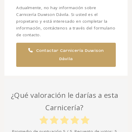
Actualmente, no hay información sobre
Carnicería Duwison Dávila. Si usted es el
propietario y está interesado en completar la
información, contáctenos a través del formulario
de contacto.
Contactar Carnicería Duwison
Dávila
¿Qué valoración le darías a esta
Carnicería?
Promedio de puntuación
5
/ 5. Recuento de votos:
5