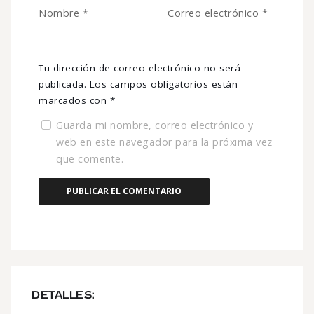
Nombre
*
Correo electrónico
*
Tu dirección de correo electrónico no será
publicada.
Los campos obligatorios están
marcados con
*
Guarda mi nombre, correo electrónico y
web en este navegador para la próxima vez
que comente.
DETALLES: