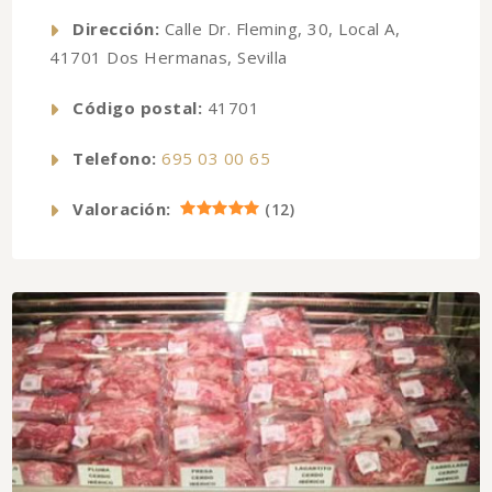
Dirección:
Calle Dr. Fleming, 30, Local A,
41701 Dos Hermanas, Sevilla
Código postal:
41701
Telefono:
695 03 00 65
Valoración:
(
12
)