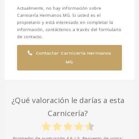
Actualmente, no hay información sobre
Carnicería Hermanos MG. Si usted es el
propietario y está interesado en completar la
información, contáctenos a través del formulario
de contacto.
Contactar Carnicería Hermanos
MG
¿Qué valoración le darías a esta
Carnicería?
Promedio de puntuación
4.6
/ 5. Recuento de votos: