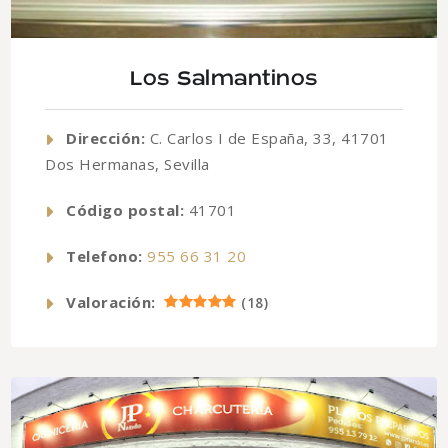
Los Salmantinos
Dirección:
C. Carlos I de España, 33, 41701
Dos Hermanas, Sevilla
Código postal:
41701
Telefono:
955 66 31 20
Valoración:
(
18
)