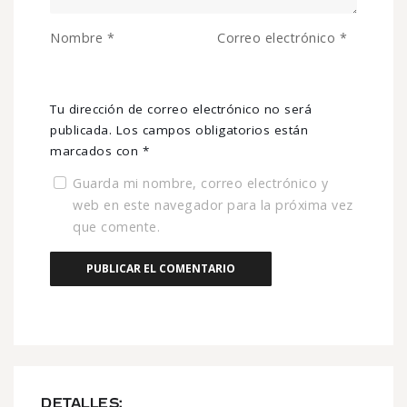
Nombre
*
Correo electrónico
*
Tu dirección de correo electrónico no será
publicada.
Los campos obligatorios están
marcados con
*
Guarda mi nombre, correo electrónico y
web en este navegador para la próxima vez
que comente.
DETALLES: