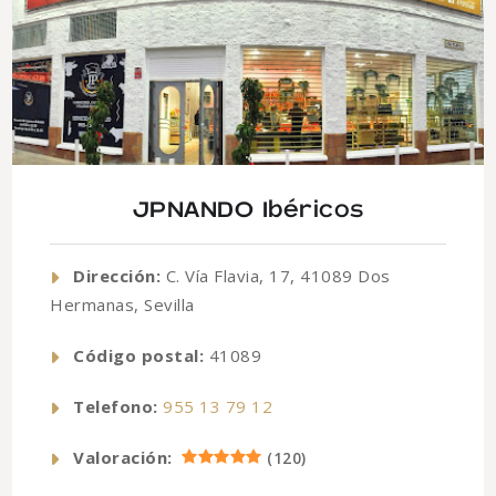
JPNANDO Ibéricos
Dirección:
C. Vía Flavia, 17, 41089 Dos
Hermanas, Sevilla
Código postal:
41089
Telefono:
955 13 79 12
Valoración:
(
120
)