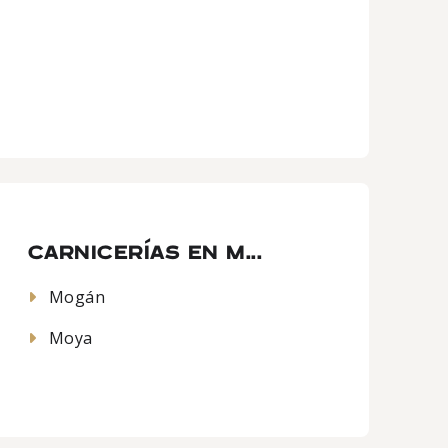
CARNICERÍAS EN M...
Mogán
Moya