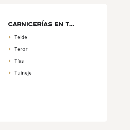
CARNICERÍAS EN T...
Telde
Teror
Tías
Tuineje