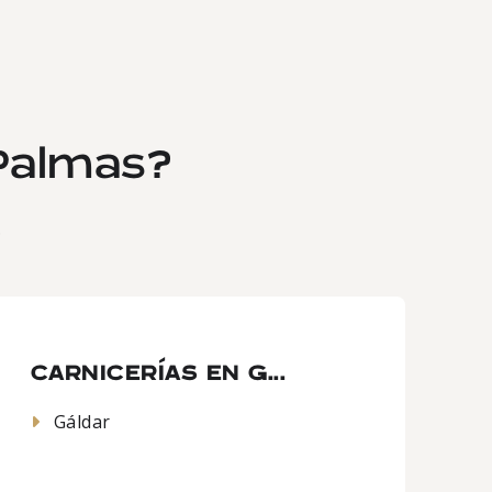
 Palmas?
.
CARNICERÍAS EN G...
Gáldar