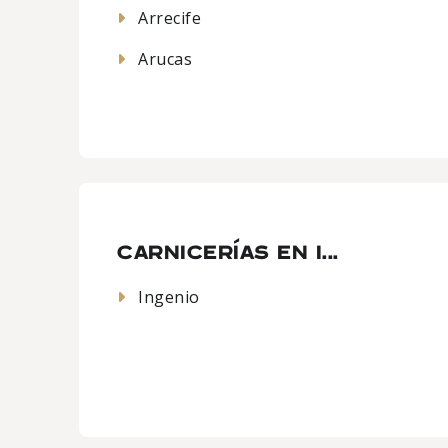
Arrecife
Arucas
CARNICERÍAS EN I...
Ingenio