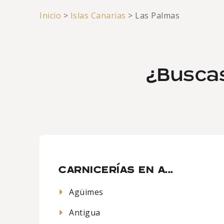
Inicio
>
Islas Canarias
>
Las Palmas
¿Buscas
CARNICERÍAS EN A...
Agüimes
Antigua