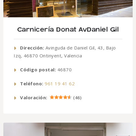
Carnicería Donat AvDaniel Gil
Dirección:
Avinguda de Daniel Gil, 43, Bajo
Izq, 46870 Ontinyent, Valencia
Código postal:
46870
Teléfono:
961 19 41 62
Valoración:
(
46
)