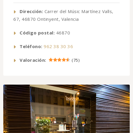
Dirección:
Carrer del Músic Martínez Valls,
67, 46870 Ontinyent, Valencia
Código postal:
46870
Teléfono:
962 38 30 36
Valoración:
(
75
)