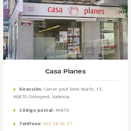
Casa Planes
Dirección:
Carrer José Simó MarÍn, 15,
46870 Ontinyent, Valencia
Código postal:
46870
Teléfono:
962 38 56 57