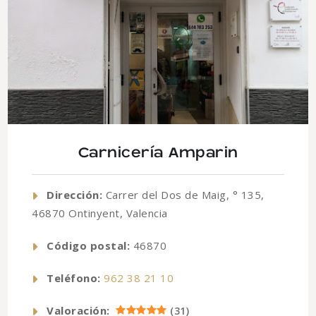
Carnicería Amparin
Dirección:
Carrer del Dos de Maig, ° 135,
46870 Ontinyent, Valencia
Código postal:
46870
Teléfono:
962 38 21 10
Valoración:
(
31
)