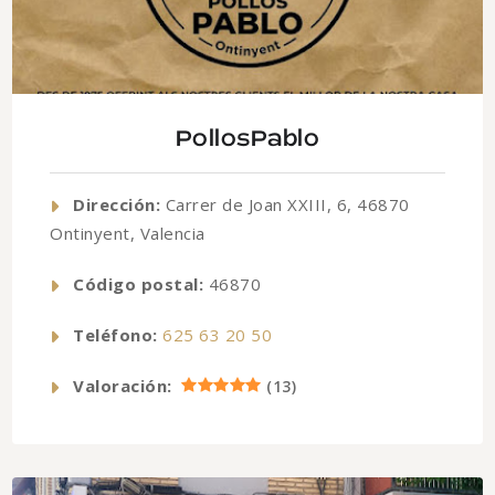
PollosPablo
Dirección:
Carrer de Joan XXIII, 6, 46870
Ontinyent, Valencia
Código postal:
46870
Teléfono:
625 63 20 50
Valoración:
(
13
)