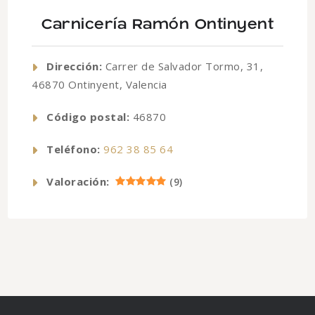
Carnicería Ramón Ontinyent
Dirección:
Carrer de Salvador Tormo, 31,
46870 Ontinyent, Valencia
Código postal:
46870
Teléfono:
962 38 85 64
Valoración:
(
9
)