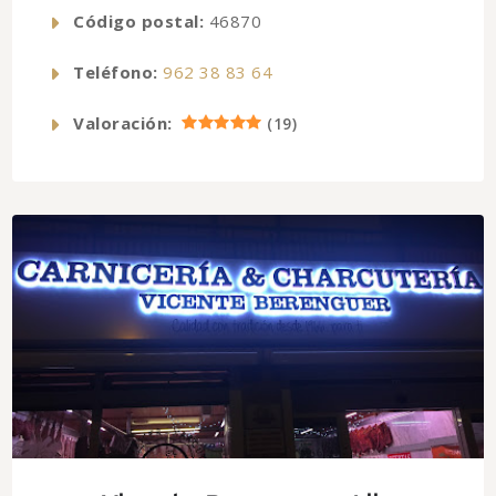
Código postal:
46870
Teléfono:
962 38 83 64
Valoración:
(
19
)