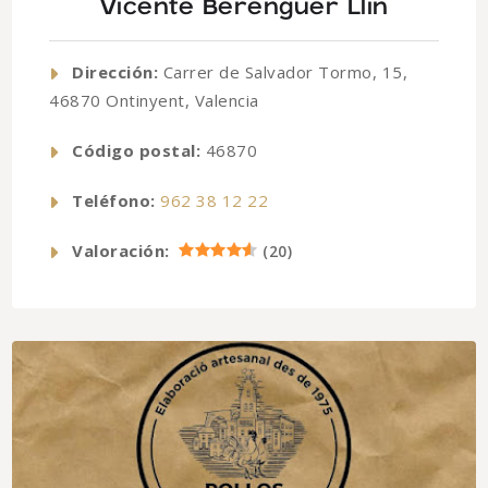
Vicente Berenguer Llin
Dirección:
Carrer de Salvador Tormo, 15,
46870 Ontinyent, Valencia
Código postal:
46870
Teléfono:
962 38 12 22
Valoración:
(
20
)