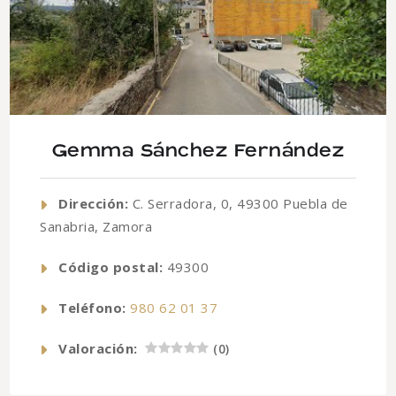
Gemma Sánchez Fernández
Dirección:
C. Serradora, 0, 49300 Puebla de
Sanabria, Zamora
Código postal:
49300
Teléfono:
980 62 01 37
Valoración:
(
0
)