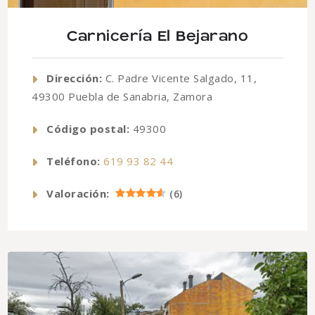
Carnicería El Bejarano
Dirección:
C. Padre Vicente Salgado, 11,
49300 Puebla de Sanabria, Zamora
Código postal:
49300
Teléfono:
619 93 82 44
Valoración:
(
6
)