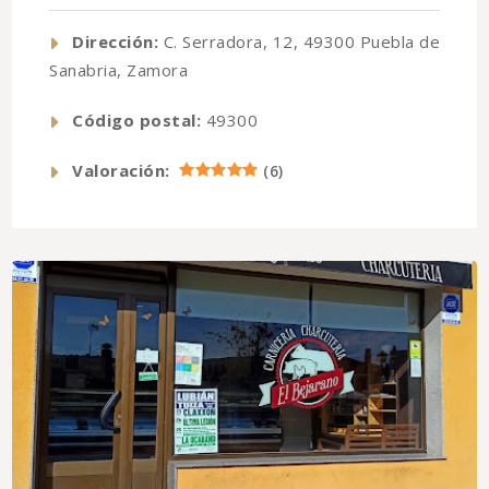
Dirección:
C. Serradora, 12, 49300 Puebla de
Sanabria, Zamora
Código postal:
49300
Valoración:
(
6
)