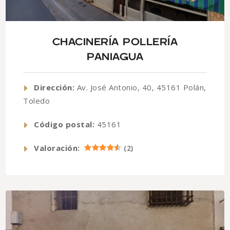
CHACINERÍA POLLERÍA
PANIAGUA
Dirección:
Av. José Antonio, 40, 45161 Polán,
Toledo
Código postal:
45161
Valoración:
(
2
)